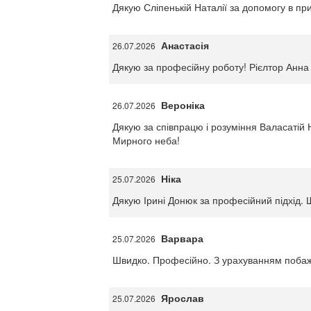
Дякую Сліпенькій Наталії за допомогу в п
Анастасія
26.07.2026
Дякую за професійну роботу! Рієлтор Анна 
Вероніка
26.07.2026
Дякую за співпрацю і розуміння Валасатій 
Мирного неба!
Ніка
25.07.2026
Дякую Ірині Донюк за професійний підхід. 
Варвара
25.07.2026
Швидко. Професійно. З урахуванням побажа
Ярослав
25.07.2026