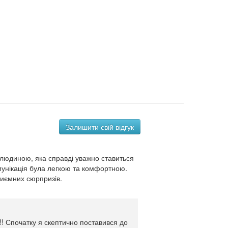
Залишити свій відгук
людиною, яка справді уважно ставиться
мунікація була легкою та комфортною.
риємних сюрпризів.
! Спочатку я скептично поставився до