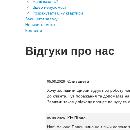
Наші вакансії
Відео нерухомості
Розрахувати ціну квартири
Залишити заявку
Новини та статті
Контакти
Відгуки про нас
Єлизавета
05.08.2026
Хочу залишити щирий відгук про роботу на
до клієнта, чує побажання та допомагає н
Завдяки такому підходу процес пошуку та 
Кіт Півас
05.08.2026
Няв! Альона Павлишина не тільки допомогл