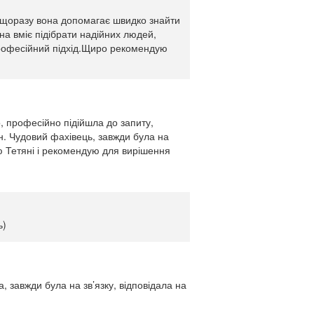
і щоразу вона допомагає швидко знайти
на вміє підібрати надійних людей,
 професійний підхід.Щиро рекомендую
о, професійно підійшла до запиту,
. Чудовий фахівець, завжди була на
ую Тетяні і рекомендую для вирішення
ь)
 завжди була на зв’язку, відповідала на