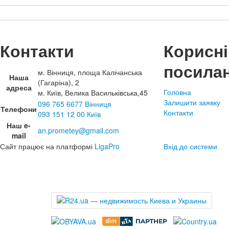
Контакти
Корисні
посила
м. Вінниця, площа Калічанська
Наша
(Гагаріна), 2
адреса
Головна
м. Київ, Велика Васильківська,45
Залишити заявку
096 765 6677 Вінниця
Телефони
Контакти
093 151 12 00 Київ
Наш e-
an.prometey@gmail.com
mail
Сайт працює на платформі
LigaPro
Вхід до системи