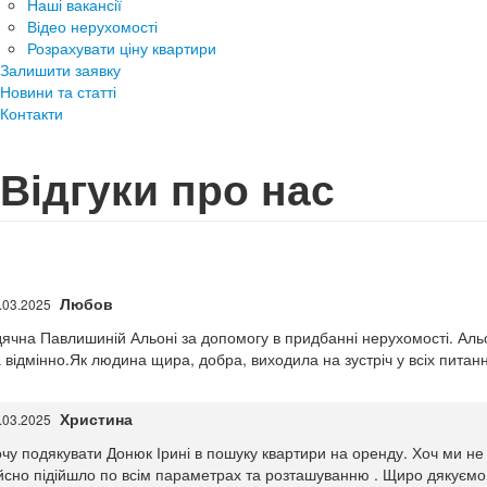
Наші вакансії
Відео нерухомості
Розрахувати ціну квартири
Залишити заявку
Новини та статті
Контакти
Відгуки про нас
Любов
.03.2025
ячна Павлишиній Альоні за допомогу в придбанні нерухомості. Аль
 відмінно.Як людина щира, добра, виходила на зустріч у всіх питанн
Христина
.03.2025
чу подякувати Донюк Ірині в пошуку квартири на оренду. Хоч ми не
йсно підійшло по всім параметрах та розташуванню . Щиро дякуємо 