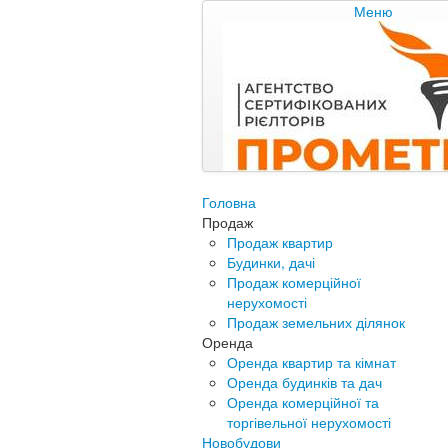
Меню
Головна
Продаж
Продаж квартир
Будинки, дачі
Продаж комерційної
нерухомості
Продаж земельних ділянок
Оренда
Оренда квартир та кімнат
Оренда будинків та дач
Оренда комерційної та
торгівельної нерухомості
Новобудови