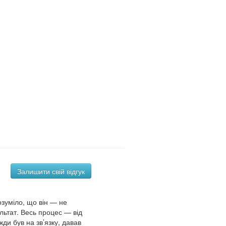
Залишити свій відгук
зуміло, що він — не
ультат. Весь процес — від
ди був на зв’язку, давав