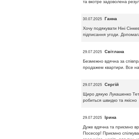
та вкотре задоволена резу
Ганна
30.07.2025
Хочу подякувати Ніні Сінке
підписання угоди. Допомаг
Світлана
29.07.2025
Безмежно вдячна за співпр
продажем квартири. Все на
Сергій
29.07.2025
Щиро дякую Лукашенко Тетья
робиться швидко та якісно
Ірина
29.07.2025
Дуже вдячна та приємно вр
Посесор! Приємно спілкуват