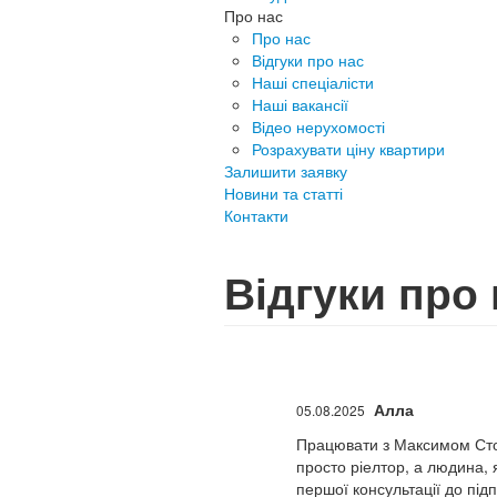
Про нас
Про нас
Відгуки про нас
Наші спеціалісти
Наші вакансії
Відео нерухомості
Розрахувати ціну квартири
Залишити заявку
Новини та статті
Контакти
Відгуки про
Алла
05.08.2025
Працювати з Максимом Стор
просто ріелтор, а людина, 
першої консультації до під