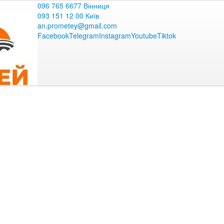
096 765 6677 Вінниця
093 151 12 00 Київ
an.prometey@gmail.com
Facebook
Telegram
Instagram
Youtube
Tiktok