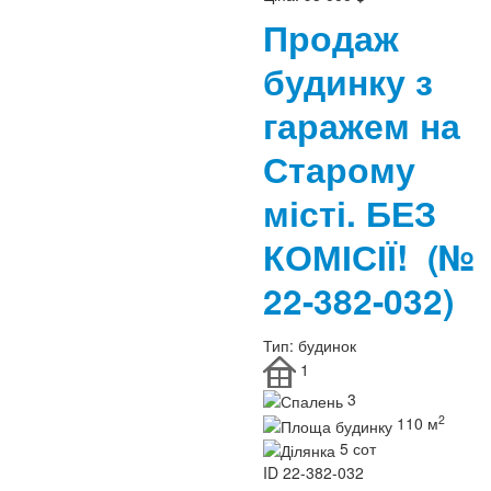
Продаж
будинку з
гаражем на
Старому
місті. БЕЗ
КОМІСІЇ!
(№
22-382-032)
Тип:
будинок
1
3
2
110 м
5 сот
ID
22-382-032