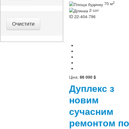
2
70 м
2 сот
ID
22-404-796
Ціна:
88 000 $
Дуплекс з
новим
сучасним
ремонтом п