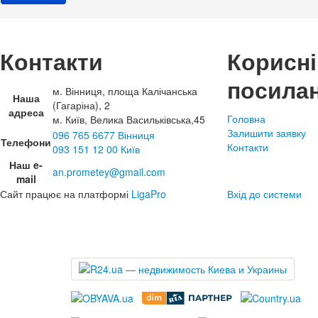
Контакти
Корисні
посила
м. Вінниця, площа Калічанська
Наша
(Гагаріна), 2
адреса
Головна
м. Київ, Велика Васильківська,45
Залишити заявку
096 765 6677 Вінниця
Телефони
Контакти
093 151 12 00 Київ
Наш e-
an.prometey@gmail.com
mail
Сайт працює на платформі
LigaPro
Вхід до системи