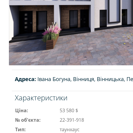
Адреса:
Івана Богуна, Вінниця, Вінницька, П
Характеристики
Ціна:
53 580 $
№ об'єкта:
22-391-918
Тип:
таунхаус