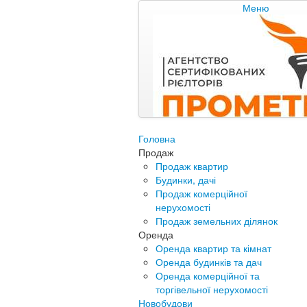
Меню
Головна
Продаж
Продаж квартир
Будинки, дачі
Продаж комерційної
нерухомості
Продаж земельних ділянок
Оренда
Оренда квартир та кімнат
Оренда будинків та дач
Оренда комерційної та
торгівельної нерухомості
Новобудови