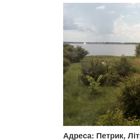
Адреса:
Петрик, Лі