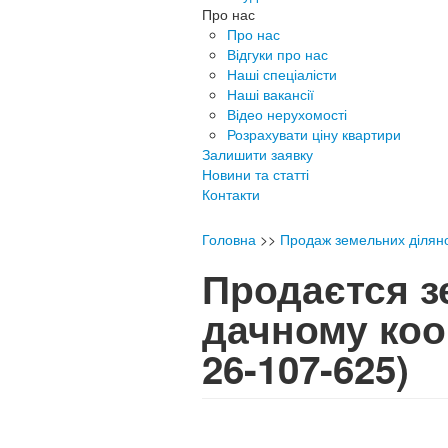
Про нас
Про нас
Відгуки про нас
Наші спеціалісти
Наші вакансії
Відео нерухомості
Розрахувати ціну квартири
Залишити заявку
Новини та статті
Контакти
Головна
>>
Продаж земельних ділян
Продаєтся з
дачному коо
26-107-625)