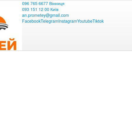
096 765 6677 Вінниця
093 151 12 00 Київ
an.prometey@gmail.com
Facebook
Telegram
Instagram
Youtube
Tiktok