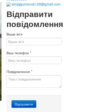
sergijgumenuk129@gmail.com
Відправити
повідомлення
Ваше ім'я
Ваш телефон
*
Повідомлення
*