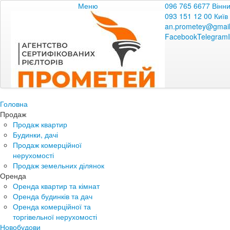
Меню
096 765 6677 Вінн
093 151 12 00 Київ
an.prometey@gmai
Facebook
Telegram
Головна
Продаж
Продаж квартир
Будинки, дачі
Продаж комерційної
нерухомості
Продаж земельних ділянок
Оренда
Оренда квартир та кімнат
Оренда будинків та дач
Оренда комерційної та
торгівельної нерухомості
Новобудови