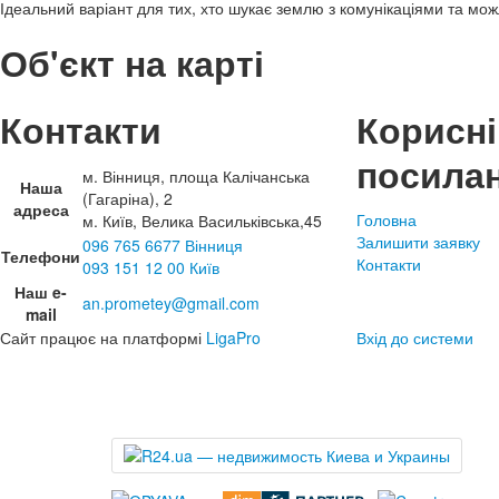
Ідеальний варіант для тих, хто шукає землю з комунікаціями та мо
Об'єкт на карті
Контакти
Корисні
посила
м. Вінниця, площа Калічанська
Наша
(Гагаріна), 2
адреса
Головна
м. Київ, Велика Васильківська,45
Залишити заявку
096 765 6677 Вінниця
Телефони
Контакти
093 151 12 00 Київ
Наш e-
an.prometey@gmail.com
mail
Сайт працює на платформі
LigaPro
Вхід до системи