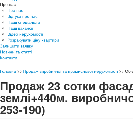
Про нас
Про нас
Відгуки про нас
Наші спеціалісти
Наші вакансії
Відео нерухомості
Розрахувати ціну квартири
Залишити заявку
Новини та статті
Контакти
Головна
>>
Продаж виробничої та промислової нерухомості
>>
Об'
Продаж 23 сотки фаса
землі+440м. виробничо
253-190)