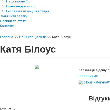
Наші вакансії
Відео нерухомості
Розрахувати ціну квартири
Залишити заявку
Новини та статті
Контакти
Головна
>>
Наші спеціалісти
>>
Катя Білоус
Катя Білоус
Керівниця відділу 
0969856640
bilous.kateryna
Відгуки
Олег
.2025