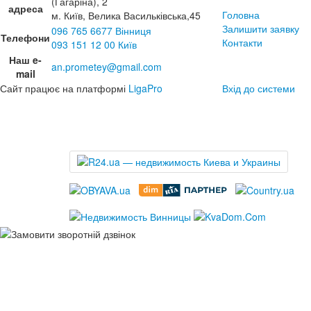
(Гагаріна), 2
адреса
Головна
м. Київ, Велика Васильківська,45
Залишити заявку
096 765 6677 Вінниця
Телефони
Контакти
093 151 12 00 Київ
Наш e-
an.prometey@gmail.com
mail
Сайт працює на платформі
LigaPro
Вхід до системи