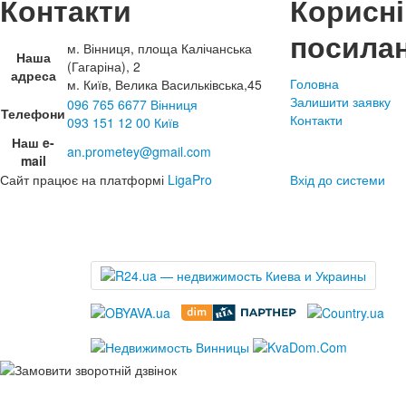
Контакти
Корисні
посила
м. Вінниця, площа Калічанська
Наша
(Гагаріна), 2
адреса
Головна
м. Київ, Велика Васильківська,45
Залишити заявку
096 765 6677 Вінниця
Телефони
Контакти
093 151 12 00 Київ
Наш e-
an.prometey@gmail.com
mail
Сайт працює на платформі
LigaPro
Вхід до системи