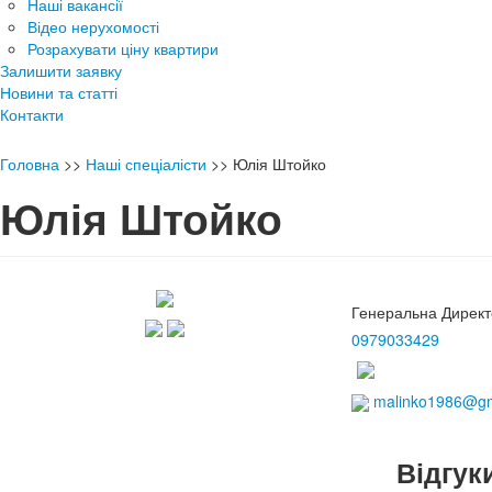
Наші вакансії
Відео нерухомості
Розрахувати ціну квартири
Залишити заявку
Новини та статті
Контакти
Головна
>>
Наші спеціалісти
>>
Юлія Штойко
Юлія Штойко
Генеральна Директ
0979033429
malinko1986@gm
Відгуки