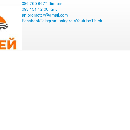
096 765 6677 Вінниця
093 151 12 00 Київ
an.prometey@gmail.com
Facebook
Telegram
Instagram
Youtube
Tiktok