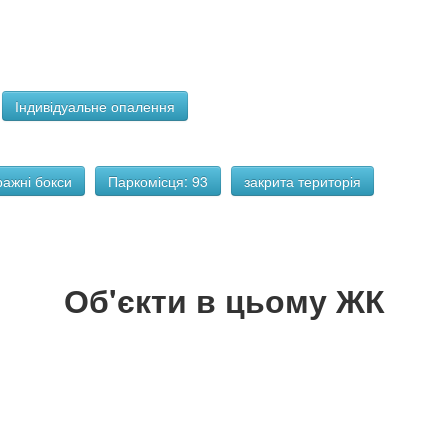
Індивідуальне опалення
ражні бокси
Паркомісця: 93
закрита територія
Об'єкти в цьому ЖК