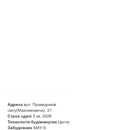
Адреса
вул. Праведників
світу(Максимовича), 21
Строк сдачі
3 кв. 2026
Технологія будівництва
Цегла
Забудовник
БМУ-6