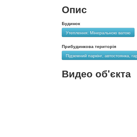
Опис
Будинок
Утеплення: Мінеральною ватою
Прибудинкова територія
Підземний паркінг, автостоянка, га
Видео об'єкта