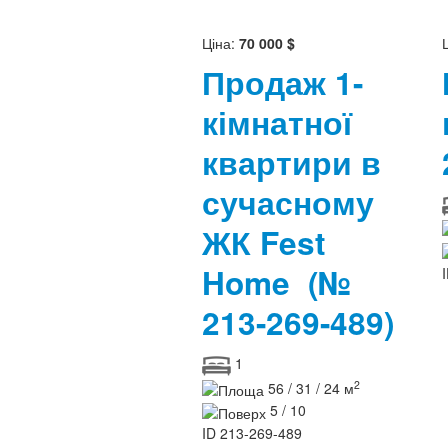
Ціна:
70 000 $
Продаж 1-
кімнатної
квартири в
сучасному
ЖК Fest
Home
(№
213-269-489)
1
2
56 / 31 / 24 м
5 / 10
ID
213-269-489