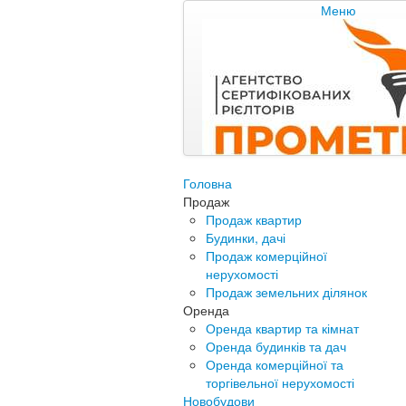
Меню
Головна
Продаж
Продаж квартир
Будинки, дачі
Продаж комерційної
нерухомості
Продаж земельних ділянок
Оренда
Оренда квартир та кімнат
Оренда будинків та дач
Оренда комерційної та
торгівельної нерухомості
Новобудови