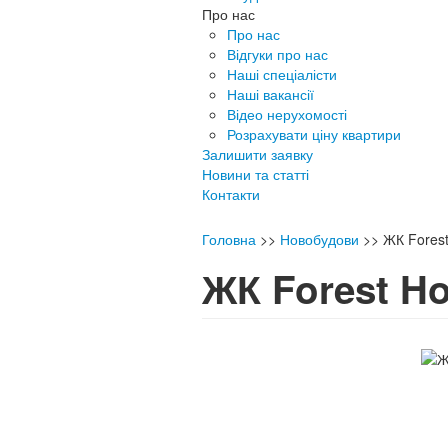
Про нас
Про нас
Відгуки про нас
Наші спеціалісти
Наші вакансії
Відео нерухомості
Розрахувати ціну квартири
Залишити заявку
Новини та статті
Контакти
Головна
>>
Новобудови
>>
ЖК Fores
ЖК Forest H