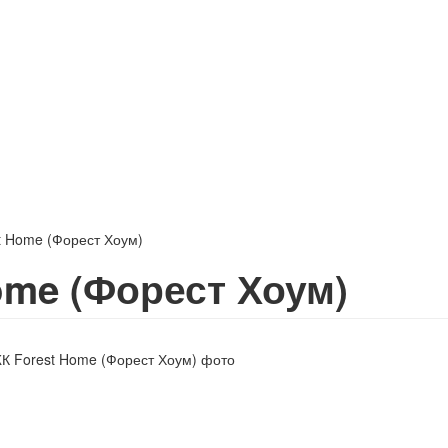
t Home (Форест Хоум)
ome (Форест Хоум)