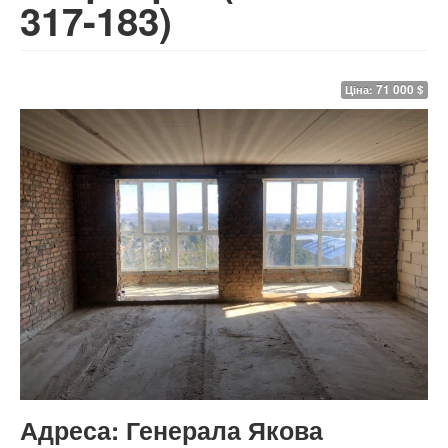
317-183)
71 000 $
Ціна:
Адреса:
Генерала Якова