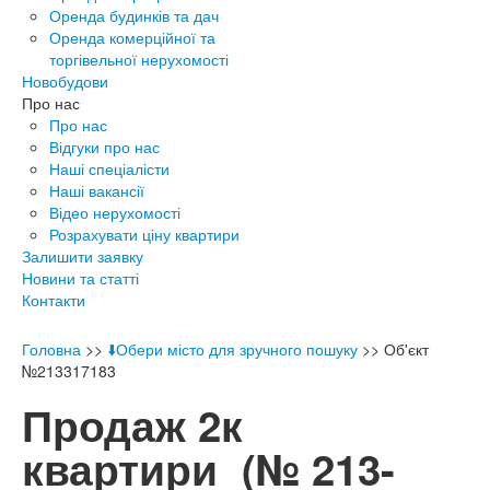
Оренда будинків та дач
Оренда комерційної та
торгівельної нерухомості
Новобудови
Про нас
Про нас
Відгуки про нас
Наші спеціалісти
Наші вакансії
Відео нерухомості
Розрахувати ціну квартири
Залишити заявку
Новини та статті
Контакти
Головна
>>
⬇️Обери місто для зручного пошуку
>>
Об'єкт
№213317183
Продаж 2к
квартири
(№ 213-