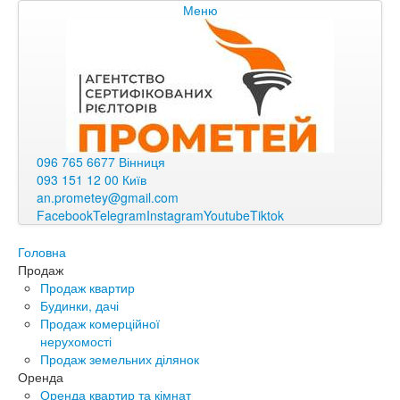
Меню
096 765 6677 Вінниця
093 151 12 00 Київ
an.prometey@gmail.com
Facebook
Telegram
Instagram
Youtube
Tiktok
Головна
Продаж
Продаж квартир
Будинки, дачі
Продаж комерційної
нерухомості
Продаж земельних ділянок
Оренда
Оренда квартир та кімнат