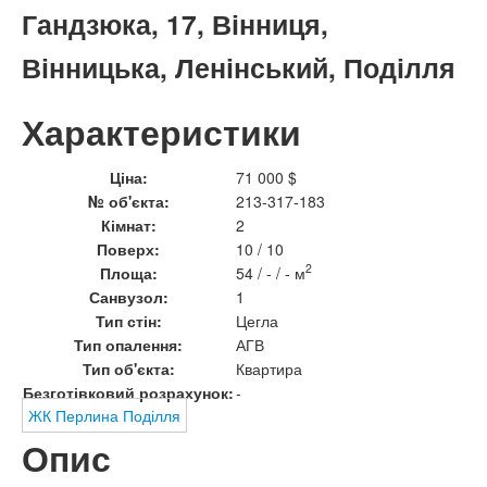
Гандзюка, 17, Вінниця,
Вінницька, Ленінський, Поділля
Характеристики
Ціна:
71 000 $
№ об'єкта:
213-317-183
Кімнат:
2
Поверх:
10 / 10
2
Площа:
54 / - / - м
Санвузол:
1
Тип стін:
Цегла
Тип опалення:
АГВ
Тип об'єкта:
Квартира
Безготівковий розрахунок:
-
ЖК Перлина Поділля
Опис