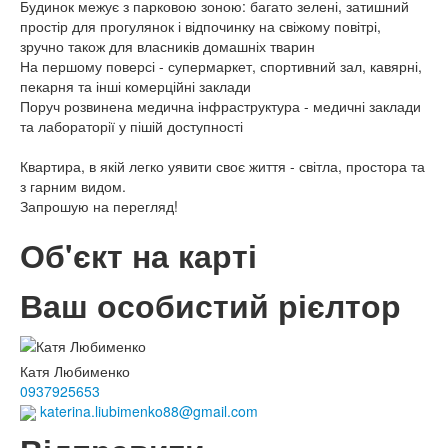
Будинок межує з парковою зоною: багато зелені, затишний
простір для прогулянок і відпочинку на свіжому повітрі,
зручно також для власників домашніх тварин
На першому поверсі - супермаркет, спортивний зал, кавярні,
пекарня та інші комерційні заклади
Поруч розвинена медична інфраструктура - медичні заклади
та лабораторії у пішій доступності
Квартира, в якій легко уявити своє життя - світла, простора та
з гарним видом.
Запрошую на перегляд!
Об'єкт на карті
Ваш особистий рієлтор
Катя Любименко
0937925653
katerina.liubimenko88@gmail.com