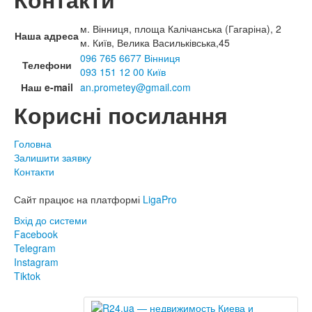
м. Вінниця, площа Калічанська (Гагаріна), 2
Наша адреса
м. Київ, Велика Васильківська,45
096 765 6677 Вінниця
Телефони
093 151 12 00 Київ
Наш e-mail
an.prometey@gmail.com
Корисні посилання
Головна
Залишити заявку
Контакти
Сайт працює на платформі
LigaPro
Вхід до системи
Facebook
Telegram
Instagram
Tiktok