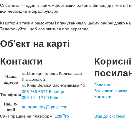
Слов’янка — один із найкомфортніших районів Вінниці для життя: п
вся необхідна інфраструктура.
Квартири з таким ремонтом і плануванням у цьому районі довго на
Телефонуйте, щоб домовитися про перегляд.
Об'єкт на карті
Контакти
Корисні
посила
м. Вінниця, площа Калічанська
Наша
(Гагаріна), 2
адреса
Головна
м. Київ, Велика Васильківська,45
Залишити заявку
096 765 6677 Вінниця
Телефони
Контакти
093 151 12 00 Київ
Наш e-
an.prometey@gmail.com
mail
Сайт працює на платформі
LigaPro
Вхід до системи