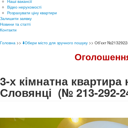
Наші вакансії
Відео нерухомості
Розрахувати ціну квартири
Залишити заявку
Новини та статті
Контакти
Головна
>>
⬇️Обери місто для зручного пошуку
>>
Об'єкт №2132922
Оголошення
3-х кімнатна квартира 
Словянці
(№ 213-292-2