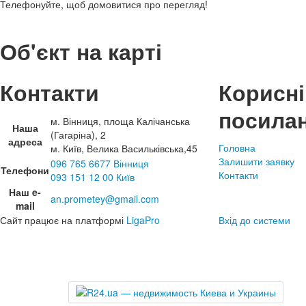
Телефонуйте, щоб домовитися про перегляд!
Об'єкт на карті
Контакти
Корисні
посила
м. Вінниця, площа Калічанська
Наша
(Гагаріна), 2
адреса
Головна
м. Київ, Велика Васильківська,45
Залишити заявку
096 765 6677 Вінниця
Телефони
Контакти
093 151 12 00 Київ
Наш e-
an.prometey@gmail.com
mail
Сайт працює на платформі
LigaPro
Вхід до системи