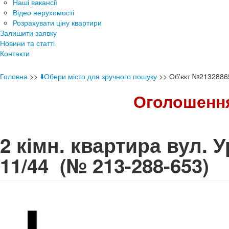
Наші вакансії
Відео нерухомості
Розрахувати ціну квартири
Залишити заявку
Новини та статті
Контакти
Головна
>>
⬇️Обери місто для зручного пошуку
>>
Об'єкт №2132886
Оголошення
2 кімн. квартира вул. 
11/44
(№ 213-288-653)