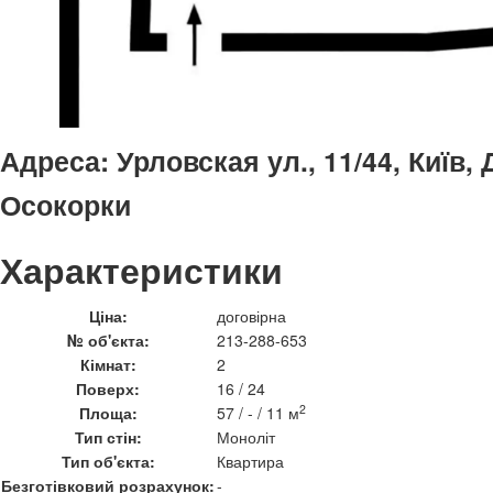
Адреса:
Урловская ул., 11/44, Київ,
Осокорки
Характеристики
Ціна:
договірна
№ об'єкта:
213-288-653
Кімнат:
2
Поверх:
16 / 24
2
Площа:
57 / - / 11 м
Тип стін:
Моноліт
Тип об'єкта:
Квартира
Безготівковий розрахунок:
-