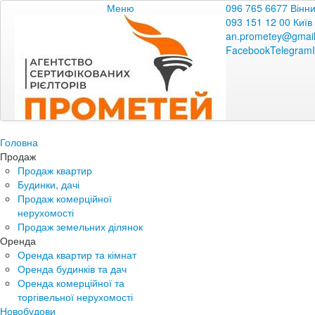
Меню
096 765 6677 Вінн
093 151 12 00 Київ
an.prometey@gmai
Facebook
Telegram
Головна
Продаж
Продаж квартир
Будинки, дачі
Продаж комерційної
нерухомості
Продаж земельних ділянок
Оренда
Оренда квартир та кімнат
Оренда будинків та дач
Оренда комерційної та
торгівельної нерухомості
Новобудови