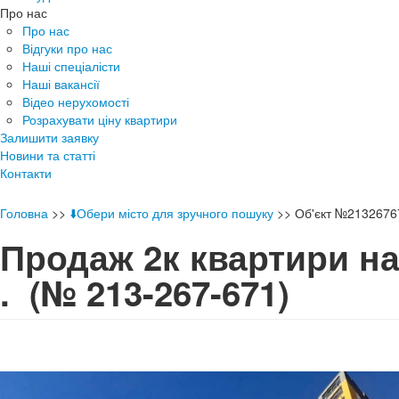
Про нас
Про нас
Відгуки про нас
Наші спеціалісти
Наші вакансії
Відео нерухомості
Розрахувати ціну квартири
Залишити заявку
Новини та статті
Контакти
Головна
>>
⬇️Обери місто для зручного пошуку
>>
Об'єкт №2132676
Продаж 2к квартири на
.
(№ 213-267-671)