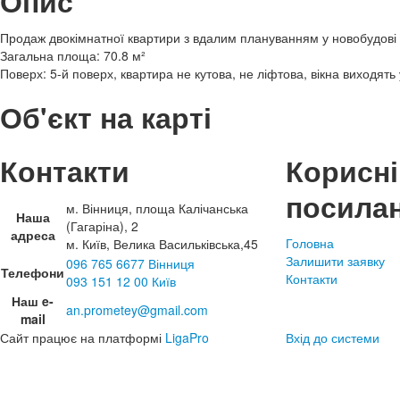
Опис
Продаж двокімнатної квартири з вдалим плануванням у новобудові
Загальна площа: 70.8 м²
Поверх: 5-й поверх, квартира не кутова, не ліфтова, вікна виходять 
Об'єкт на карті
Контакти
Корисні
посила
м. Вінниця, площа Калічанська
Наша
(Гагаріна), 2
адреса
Головна
м. Київ, Велика Васильківська,45
Залишити заявку
096 765 6677 Вінниця
Телефони
Контакти
093 151 12 00 Київ
Наш e-
an.prometey@gmail.com
mail
Сайт працює на платформі
LigaPro
Вхід до системи