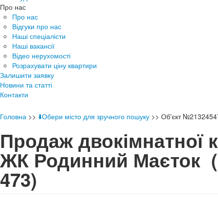
Про нас
Про нас
Відгуки про нас
Наші спеціалісти
Наші вакансії
Відео нерухомості
Розрахувати ціну квартири
Залишити заявку
Новини та статті
Контакти
Головна
>>
⬇️Обери місто для зручного пошуку
>>
Об'єкт №2132454
Продаж двокімнатної 
ЖК Родинний Маєток
473)