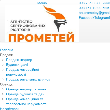
Меню
096 765 6677 Вінн
093 151 12 00 Київ
an.prometey@gmai
Facebook
Telegram
Головна
Продаж
Продаж квартир
Будинки, дачі
Продаж комерційної
нерухомості
Продаж земельних ділянок
Оренда
Оренда квартир та кімнат
Оренда будинків та дач
Оренда комерційної та
торгівельної нерухомості
Новобудови