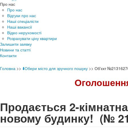
Про нас
Про нас
Відгуки про нас
Наші спеціалісти
Наші вакансії
Відео нерухомості
Розрахувати ціну квартири
Залишити заявку
Новини та статті
Контакти
Головна
>>
⬇️Обери місто для зручного пошуку
>>
Об'єкт №2131627
Оголошення
Продається 2-кімнатна
новому будинку!
(№ 21