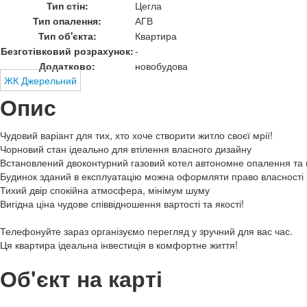
Тип стін:
Цегла
Тип опалення:
АГВ
Тип об'єкта:
Квартира
Безготівковий розрахунок:
-
Додатково:
новобудова
ЖК Джерельний
Опис
Чудовий варіант для тих, хто хоче створити житло своєї мрії!
Чорновий стан ідеально для втілення власного дизайну
Встановлений двоконтурний газовий котел автономне опалення та 
Будинок зданий в експлуатацію можна оформляти право власності
Тихий двір спокійна атмосфера, мінімум шуму
Вигідна ціна чудове співвідношення вартості та якості!
Телефонуйте зараз організуємо перегляд у зручний для вас час.
Ця квартира ідеальна інвестиція в комфортне життя!
Об'єкт на карті