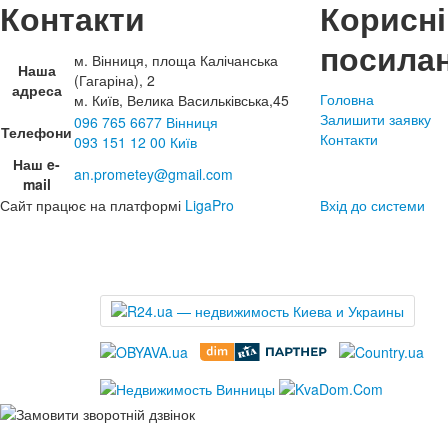
Контакти
Корисні
посила
м. Вінниця, площа Калічанська
Наша
(Гагаріна), 2
адреса
Головна
м. Київ, Велика Васильківська,45
Залишити заявку
096 765 6677 Вінниця
Телефони
Контакти
093 151 12 00 Київ
Наш e-
an.prometey@gmail.com
mail
Сайт працює на платформі
LigaPro
Вхід до системи