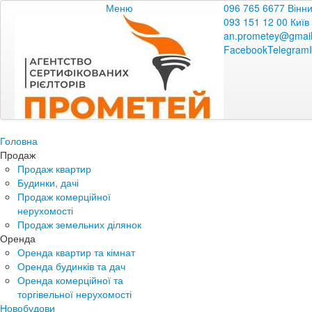
Меню
096 765 6677 Вінн
093 151 12 00 Київ
an.prometey@gmai
Facebook
Telegram
Головна
Продаж
Продаж квартир
Будинки, дачі
Продаж комерційної
нерухомості
Продаж земельних ділянок
Оренда
Оренда квартир та кімнат
Оренда будинків та дач
Оренда комерційної та
торгівельної нерухомості
Новобудови