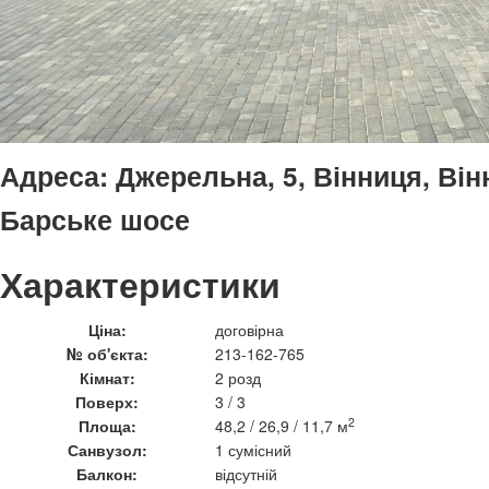
Адреса:
Джерельна, 5, Вінниця, Він
Барське шосе
Характеристики
Ціна:
договірна
№ об'єкта:
213-162-765
Кімнат:
2 розд
Поверх:
3 / 3
2
Площа:
48,2 / 26,9 / 11,7 м
Санвузол:
1 сумісний
Балкон:
відсутній