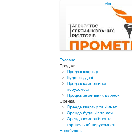
Меню
Головна
Продаж
Продаж квартир
Будинки, дачі
Продаж комерційної
нерухомості
Продаж земельних ділянок
Оренда
Оренда квартир та кімнат
Оренда будинків та дач
Оренда комерційної та
торгівельної нерухомості
Новобудови