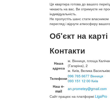
Ця квартира готова до вашого переїз
чекають на вас. Ви отримуєте не прос
індивідуальність.
Не пропустіть шанс стати власником
перегляд і відчути атмосферу вашого
Об'єкт на карті
Контакти
м. Вінниця, площа Каліча
Наша
(Гагаріна), 2
адреса
м. Київ, Велика Васильків
096 765 6677 Вінниця
Телефони
093 151 12 00 Київ
Наш e-
an.prometey@gmail.com
mail
Сайт працює на платформі
LigaPro