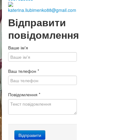
katerina.liubimenko88@gmail.com
Відправити
повідомлення
Ваше ім'я
Ваш телефон
*
Повідомлення
*