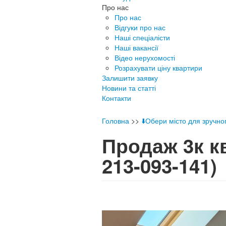
Про нас
Про нас
Відгуки про нас
Наші спеціалісти
Наші вакансії
Відео нерухомості
Розрахувати ціну квартири
Залишити заявку
Новини та статті
Контакти
Головна
>>
⬇️Обери місто для зручно
Продаж 3к к
213-093-141)