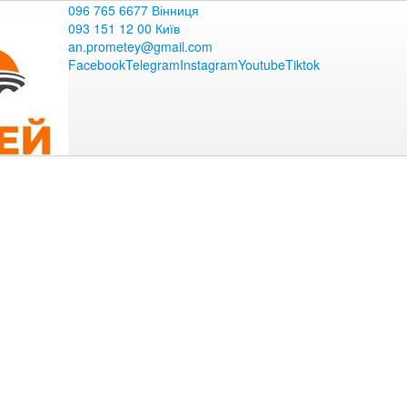
096 765 6677 Вінниця
093 151 12 00 Київ
an.prometey@gmail.com
Facebook
Telegram
Instagram
Youtube
Tiktok