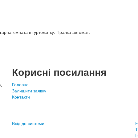
 гарна кімната в гуртожитку. Пралка автомат.
Корисні посилання
Головна
),
Залишити заявку
Контакти
Вхід до системи
F
T
I