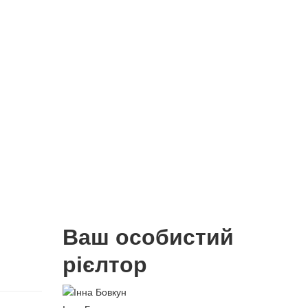
Ваш особистий
рієлтор