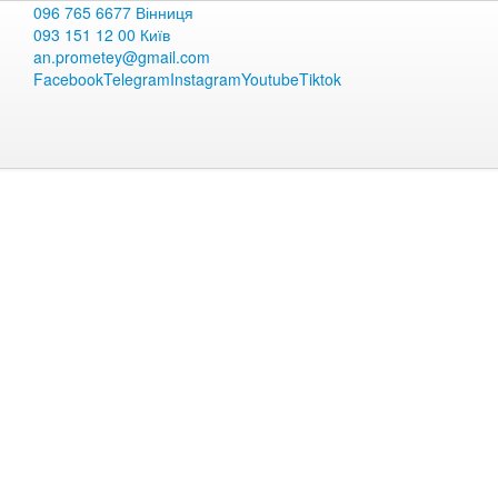
096 765 6677 Вінниця
093 151 12 00 Київ
an.prometey@gmail.com
Facebook
Telegram
Instagram
Youtube
Tiktok