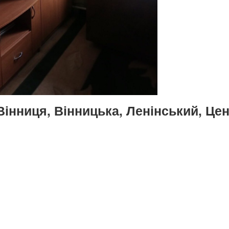
Вінниця, Вінницька, Ленінський, Це