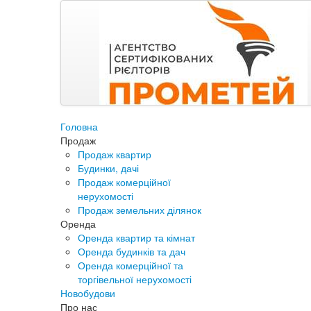
Головна
Продаж
Продаж квартир
Будинки, дачі
Продаж комерційної
нерухомості
Продаж земельних ділянок
Оренда
Оренда квартир та кімнат
Оренда будинків та дач
Оренда комерційної та
торгівельної нерухомості
Новобудови
Про нас