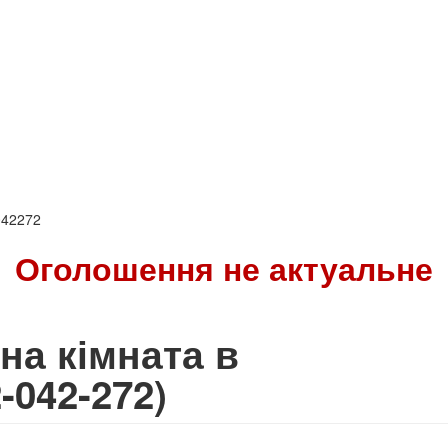
042272
Оголошення не актуальне
на кімната в
-042-272)