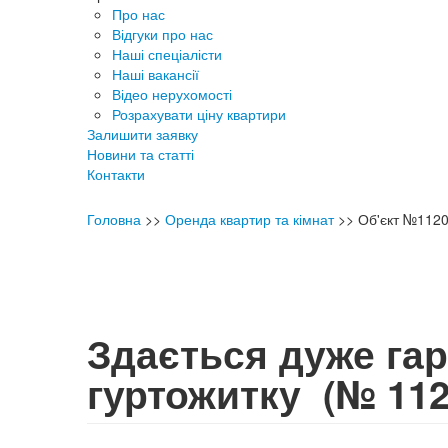
Про нас
Відгуки про нас
Наші спеціалісти
Наші вакансії
Відео нерухомості
Розрахувати ціну квартири
Залишити заявку
Новини та статті
Контакти
Головна
>>
Оренда квартир та кімнат
>>
Об'єкт №112
Здається дуже гар
гуртожитку
(№ 112