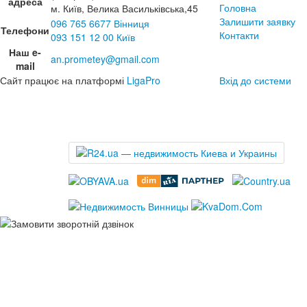
адреса
Головна
м. Київ, Велика Васильківська,45
Залишити заявку
096 765 6677 Вінниця
Телефони
Контакти
093 151 12 00 Київ
Наш e-
an.prometey@gmail.com
mail
Сайт працює на платформі
LigaPro
Вхід до системи