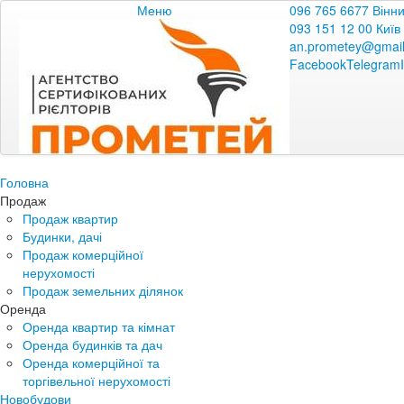
Меню
096 765 6677 Вінн
093 151 12 00 Київ
an.prometey@gmai
Facebook
Telegram
Головна
Продаж
Продаж квартир
Будинки, дачі
Продаж комерційної
нерухомості
Продаж земельних ділянок
Оренда
Оренда квартир та кімнат
Оренда будинків та дач
Оренда комерційної та
торгівельної нерухомості
Новобудови