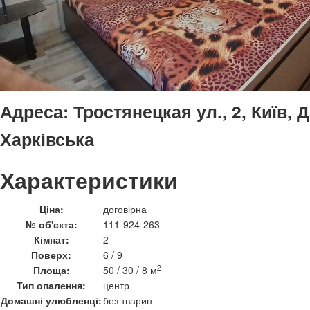
Адреса:
Тростянецкая ул., 2, Київ, 
Харківська
Характеристики
Ціна:
договірна
№ об'єкта:
111-924-263
Кімнат:
2
Поверх:
6 / 9
2
Площа:
50 / 30 / 8 м
Тип опалення:
центр
Домашні улюбленці:
без тварин