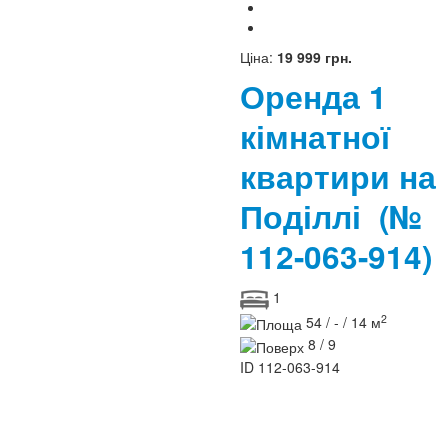
Ціна:
19 999 грн.
Оренда 1
кімнатної
квартири на
Поділлі
(№
112-063-914)
1
2
54 / - / 14 м
8 / 9
ID
112-063-914