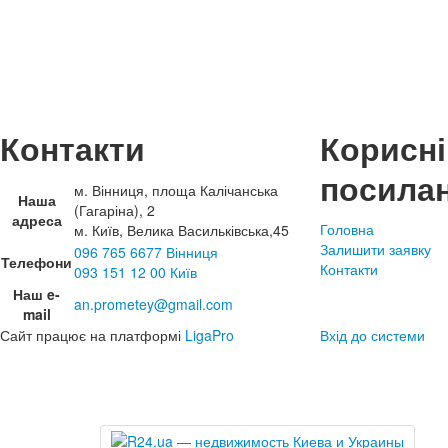
Контакти
Корисні
посила
м. Вінниця, площа Калічанська
Наша
(Гагаріна), 2
адреса
Головна
м. Київ, Велика Васильківська,45
Залишити заявку
096 765 6677 Вінниця
Телефони
Контакти
093 151 12 00 Київ
Наш e-
an.prometey@gmail.com
mail
Сайт працює на платформі
LigaPro
Вхід до системи