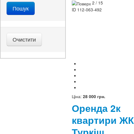
2 / 15
ID
112-063-492
Ціна:
28 000 грн.
Оренда 2к
квартири ЖК
Туркіш