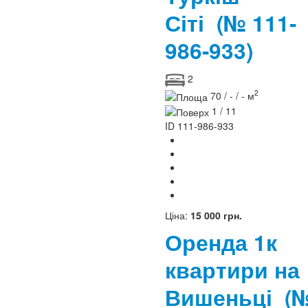
Сіті
(№ 111-
986-933)
2
2
70 / - / - м
1 / 11
ID
111-986-933
Ціна:
15 000 грн.
Оренда 1к
квартири на
Вишеньці
(