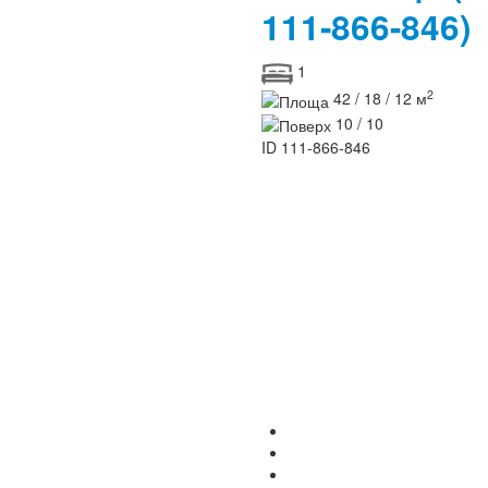
111-866-846)
1
2
42 / 18 / 12 м
10 / 10
ID
111-866-846