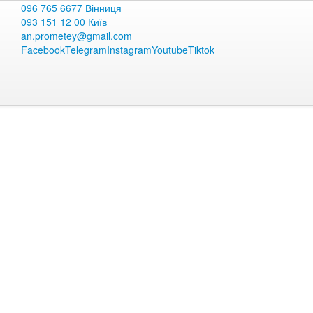
096 765 6677 Вінниця
093 151 12 00 Київ
an.prometey@gmail.com
Facebook
Telegram
Instagram
Youtube
Tiktok