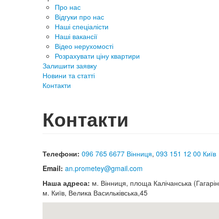
Про нас
Відгуки про нас
Наші спеціалісти
Наші вакансії
Відео нерухомості
Розрахувати ціну квартири
Залишити заявку
Новини та статті
Контакти
Контакти
Телефони:
096 765 6677 Вінниця
,
093 151 12 00 Київ
Email:
an.prometey@gmail.com
Наша адреса:
м. Вінниця, площа Калічанська (Гагарін
м. Київ, Велика Васильківська,45