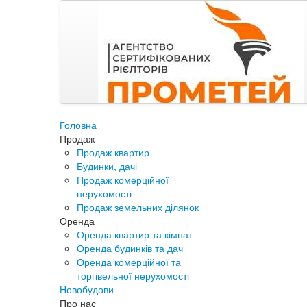
Головна
Продаж
Продаж квартир
Будинки, дачі
Продаж комерційної
нерухомості
Продаж земельних ділянок
Оренда
Оренда квартир та кімнат
Оренда будинків та дач
Оренда комерційної та
торгівельної нерухомості
Новобудови
Про нас