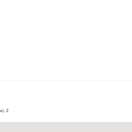
а), 2