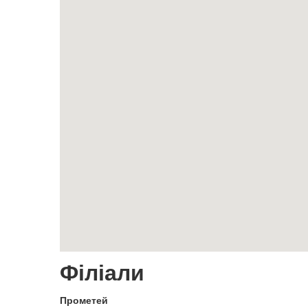
Філіали
Прометей