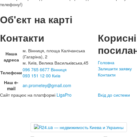
телефону!)
Об'єкт на карті
Контакти
Корисні
посила
м. Вінниця, площа Калічанська
Наша
(Гагаріна), 2
адреса
Головна
м. Київ, Велика Васильківська,45
Залишити заявку
096 765 6677 Вінниця
Телефони
Контакти
093 151 12 00 Київ
Наш e-
an.prometey@gmail.com
mail
Сайт працює на платформі
LigaPro
Вхід до системи