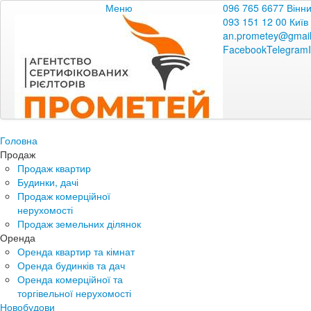
Меню
096 765 6677 Вінн
093 151 12 00 Київ
an.prometey@gmai
Facebook
Telegram
Головна
Продаж
Продаж квартир
Будинки, дачі
Продаж комерційної
нерухомості
Продаж земельних ділянок
Оренда
Оренда квартир та кімнат
Оренда будинків та дач
Оренда комерційної та
торгівельної нерухомості
Новобудови