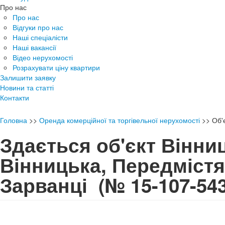
Про нас
Про нас
Відгуки про нас
Наші спеціалісти
Наші вакансії
Відео нерухомості
Розрахувати ціну квартири
Залишити заявку
Новини та статті
Контакти
Головна
>>
Оренда комерційної та торгівельної нерухомості
>>
Об'
Здається об'єкт Вінни
Вінницька, Передмістя
Зарванці
(№ 15-107-543