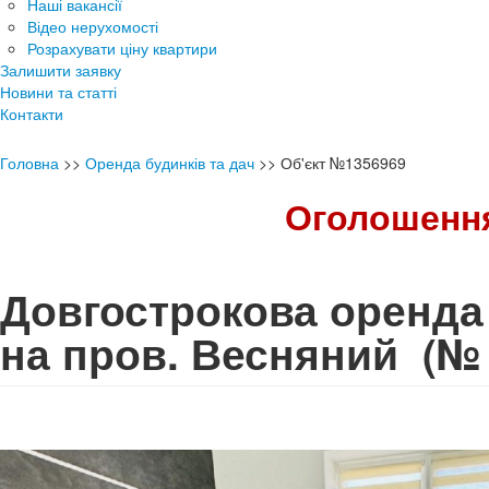
Наші вакансії
Відео нерухомості
Розрахувати ціну квартири
Залишити заявку
Новини та статті
Контакти
Головна
>>
Оренда будинків та дач
>>
Об'єкт №1356969
Оголошення
Довгострокова оренда 
на пров. Весняний
(№ 