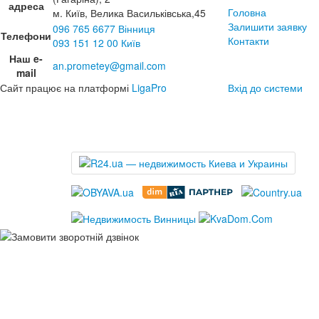
адреса
Головна
м. Київ, Велика Васильківська,45
Залишити заявку
096 765 6677 Вінниця
Телефони
Контакти
093 151 12 00 Київ
Наш e-
an.prometey@gmail.com
mail
Сайт працює на платформі
LigaPro
Вхід до системи