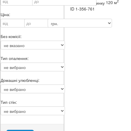
2
120 м
ID
1-356-761
Ціна:
Без комісії:
Тип опалення:
Домашні улюбленці:
Тип стін: