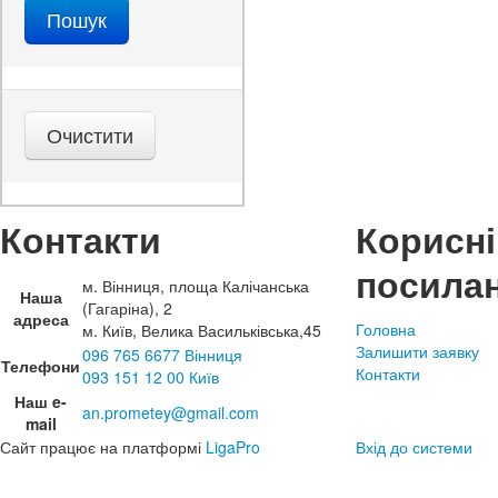
Контакти
Корисні
посила
м. Вінниця, площа Калічанська
Наша
(Гагаріна), 2
адреса
Головна
м. Київ, Велика Васильківська,45
Залишити заявку
096 765 6677 Вінниця
Телефони
Контакти
093 151 12 00 Київ
Наш e-
an.prometey@gmail.com
mail
Сайт працює на платформі
LigaPro
Вхід до системи