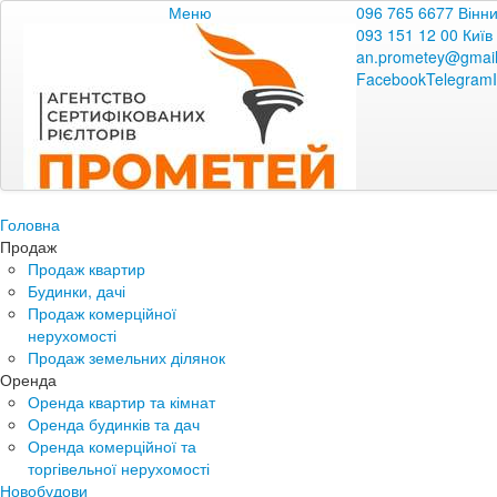
Меню
096 765 6677 Вінн
093 151 12 00 Київ
an.prometey@gmai
Facebook
Telegram
Головна
Продаж
Продаж квартир
Будинки, дачі
Продаж комерційної
нерухомості
Продаж земельних ділянок
Оренда
Оренда квартир та кімнат
Оренда будинків та дач
Оренда комерційної та
торгівельної нерухомості
Новобудови