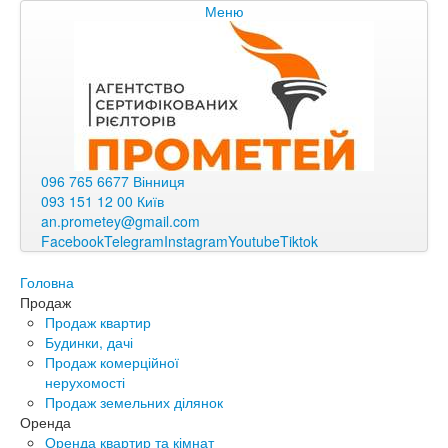
Меню
096 765 6677 Вінниця
093 151 12 00 Київ
an.prometey@gmail.com
Facebook
Telegram
Instagram
Youtube
Tiktok
Головна
Продаж
Продаж квартир
Будинки, дачі
Продаж комерційної
нерухомості
Продаж земельних ділянок
Оренда
Оренда квартир та кімнат