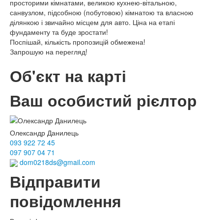
просторими кімнатами, великою кухнею-вітальною,
санвузлом, підсобною (побутовою) кімнатою та власною
ділянкою і звичайно місцем для авто. Ціна на етапі
фундаменту та буде зростати!
Поспішай, кількість пропозицій обмежена!
Запрошую на перегляд!
Об'єкт на карті
Ваш особистий рієлтор
Олександр Данилець
093 922 72 45
097 907 04 71
dom0218ds@gmail.com
Відправити
повідомлення