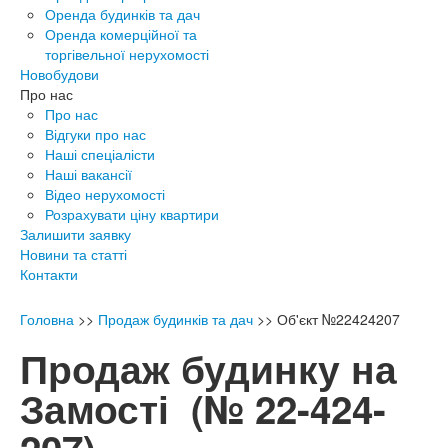
Оренда будинків та дач
Оренда комерційної та
торгівельної нерухомості
Новобудови
Про нас
Про нас
Відгуки про нас
Наші спеціалісти
Наші вакансії
Відео нерухомості
Розрахувати ціну квартири
Залишити заявку
Новини та статті
Контакти
Головна
>>
Продаж будинків та дач
>>
Об'єкт №22424207
Продаж будинку на
Замості
(№ 22-424-