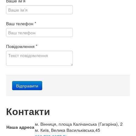
Ваше ім'я
Ваш телефон
*
Повідомлення
*
Контакти
м. Вінниця, площа Калічанська (Гагаріна), 2
Наша адреса
м. Київ, Велика Васильківська,45