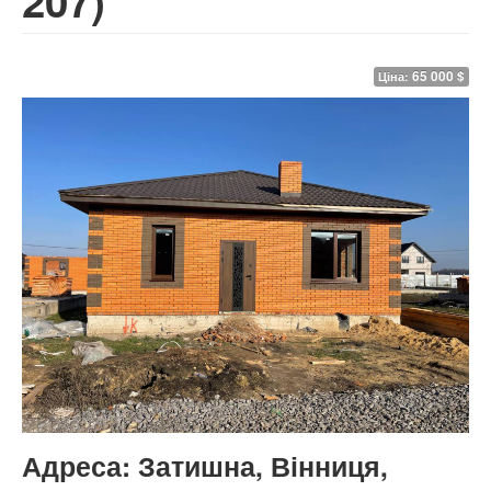
207)
65 000 $
Ціна:
Адреса:
Затишна, Вінниця,